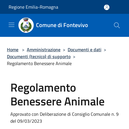
Salta al contenuto principale
Regione Emilia-Romagna
Comune di Fontevivo
Home
>
Amministrazione
>
Documenti e dati
>
Documenti (tecnico) di supporto
>
Regolamento Benessere Animale
Regolamento
Benessere Animale
Approvato con Deliberazione di Consiglio Comunale n. 9
del 09/03/2023