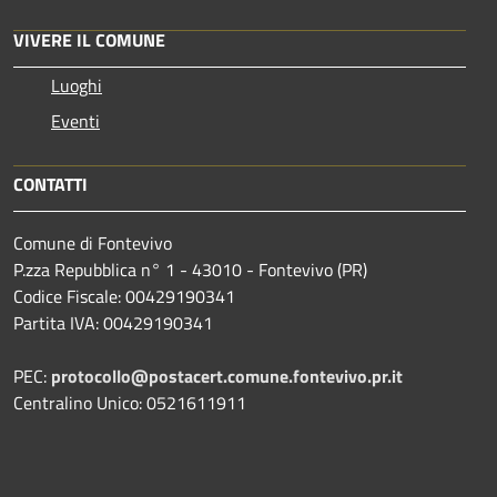
VIVERE IL COMUNE
Luoghi
Eventi
CONTATTI
Comune di Fontevivo
P.zza Repubblica n° 1 - 43010 - Fontevivo (PR)
Codice Fiscale: 00429190341
Partita IVA: 00429190341
PEC:
protocollo@postacert.comune.fontevivo.pr.it
Centralino Unico: 0521611911