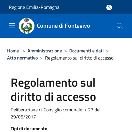
Salta al contenuto principale
Regione Emilia-Romagna
Comune di Fontevivo
Home
>
Amministrazione
>
Documenti e dati
>
Atto normativo
>
Regolamento sul diritto di accesso
Regolamento sul
diritto di accesso
Deliberazione di Consiglio comunale n. 27 del
29/05/2017
Tipi di documento
: