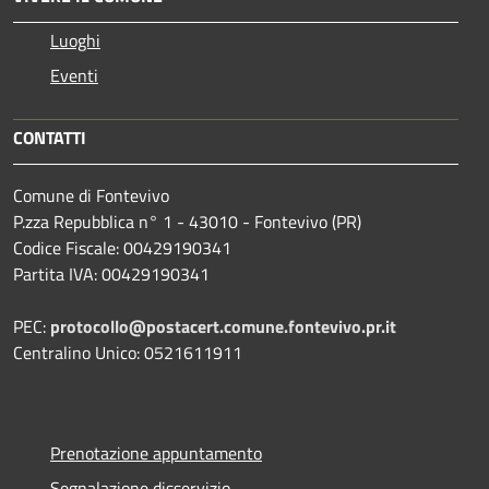
Luoghi
Eventi
CONTATTI
Comune di Fontevivo
P.zza Repubblica n° 1 - 43010 - Fontevivo (PR)
Codice Fiscale: 00429190341
Partita IVA: 00429190341
PEC:
protocollo@postacert.comune.fontevivo.pr.it
Centralino Unico: 0521611911
Prenotazione appuntamento
Segnalazione disservizio