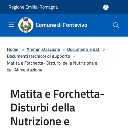
Salta al contenuto principale
Regione Emilia-Romagna
Comune di Fontevivo
Home
>
Amministrazione
>
Documenti e dati
>
Documenti (tecnico) di supporto
>
Matita e Forchetta- Disturbi della Nutrizione e
dell'Alimentazione
Matita e Forchetta-
Disturbi della
Nutrizione e