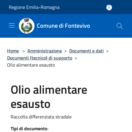
Salta al contenuto principale
Regione Emilia-Romagna
Comune di Fontevivo
Home
>
Amministrazione
>
Documenti e dati
>
Documenti (tecnico) di supporto
>
Olio alimentare esausto
Olio alimentare
esausto
Raccolta differenziata stradale
Tipi di documento
: