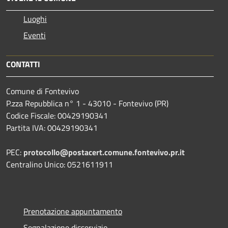
Luoghi
Eventi
CONTATTI
Comune di Fontevivo
P.zza Repubblica n° 1 - 43010 - Fontevivo (PR)
Codice Fiscale: 00429190341
Partita IVA: 00429190341
PEC:
protocollo@postacert.comune.fontevivo.pr.it
Centralino Unico: 0521611911
Prenotazione appuntamento
Segnalazione disservizio