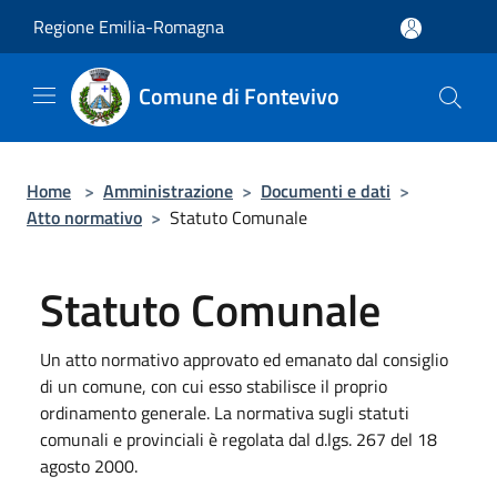
Salta al contenuto principale
Regione Emilia-Romagna
Comune di Fontevivo
Home
>
Amministrazione
>
Documenti e dati
>
Atto normativo
>
Statuto Comunale
Statuto Comunale
Un atto normativo approvato ed emanato dal consiglio
di un comune, con cui esso stabilisce il proprio
ordinamento generale. La normativa sugli statuti
comunali e provinciali è regolata dal d.lgs. 267 del 18
agosto 2000.