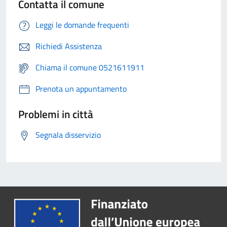
Contatta il comune
Leggi le domande frequenti
Richiedi Assistenza
Chiama il comune 0521611911
Prenota un appuntamento
Problemi in città
Segnala disservizio