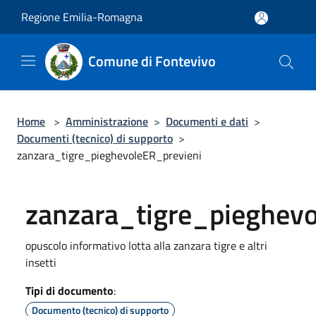
Salta al contenuto principale
Regione Emilia-Romagna
Comune di Fontevivo
Home
>
Amministrazione
>
Documenti e dati
>
Documenti (tecnico) di supporto
>
zanzara_tigre_pieghevoleER_previeni
zanzara_tigre_pieghevo
opuscolo informativo lotta alla zanzara tigre e altri
insetti
Tipi di documento
:
Documento (tecnico) di supporto