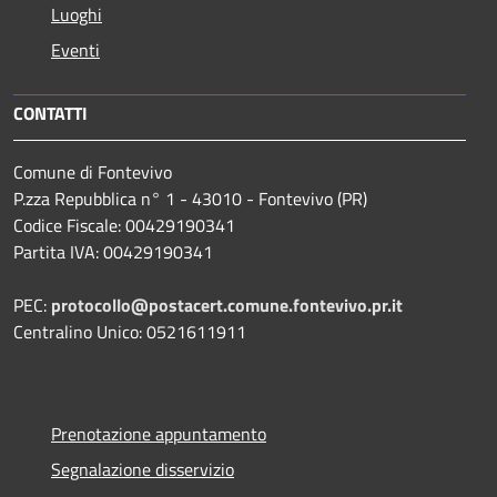
Luoghi
Eventi
CONTATTI
Comune di Fontevivo
P.zza Repubblica n° 1 - 43010 - Fontevivo (PR)
Codice Fiscale: 00429190341
Partita IVA: 00429190341
PEC:
protocollo@postacert.comune.fontevivo.pr.it
Centralino Unico: 0521611911
Prenotazione appuntamento
Segnalazione disservizio