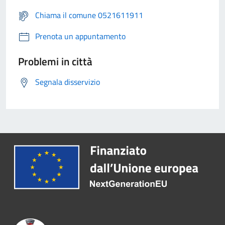
Chiama il comune 0521611911
Prenota un appuntamento
Problemi in città
Segnala disservizio