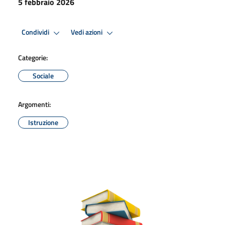
5 febbraio 2026
Condividi
Vedi azioni
Categorie:
Sociale
Argomenti:
Istruzione