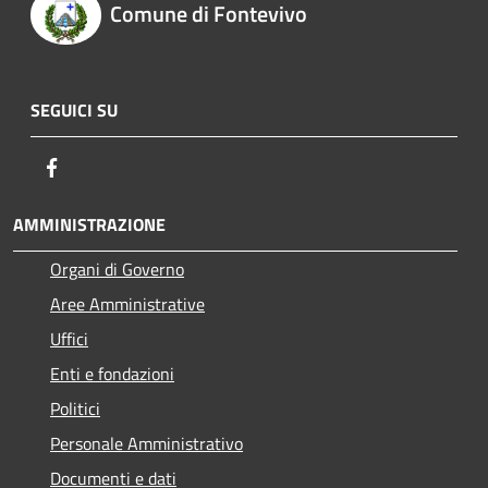
Comune di Fontevivo
SEGUICI SU
Facebook
AMMINISTRAZIONE
Organi di Governo
Aree Amministrative
Uffici
Enti e fondazioni
Politici
Personale Amministrativo
Documenti e dati