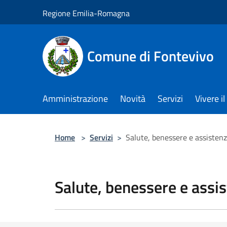
Salta al contenuto principale
Regione Emilia-Romagna
Comune di Fontevivo
Amministrazione
Novità
Servizi
Vivere 
Home
>
Servizi
>
Salute, benessere e assisten
Salute, benessere e assi