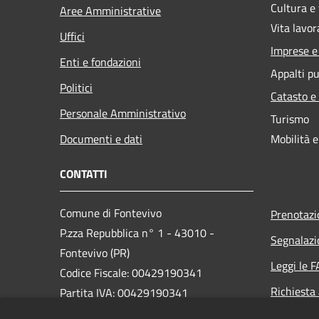
Cultura e
Aree Amministrative
Vita lavor
Uffici
Imprese 
Enti e fondazioni
Appalti pu
Politici
Catasto e
Personale Amministrativo
Turismo
Documenti e dati
Mobilità e
CONTATTI
Comune di Fontevivo
Prenotaz
P.zza Repubblica n° 1 - 43010 -
Segnalazi
Fontevivo (PR)
Leggi le 
Codice Fiscale: 00429190341
Richiesta
Partita IVA: 00429190341