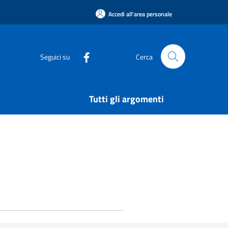
Accedi all'area personale
Seguici su
Cerca
Tutti gli argomenti