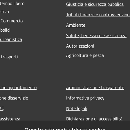
 tempo libero
Giustizia e sicurezza pubblica
ativa
Tributi,finanze e contravvenzion
e Commercio
Ambiente
bblici
Salute, benessere e assistenza
 urbanistica
Autorizzazioni
Agricoltura e pesca
 trasporti
ione appuntamento
Amministrazione trasparente
one disservizio
Informativa privacy
FAQ
Note legali
 assistenza
Dichiarazione di accessibilità
Questo sito web utilizza cookie