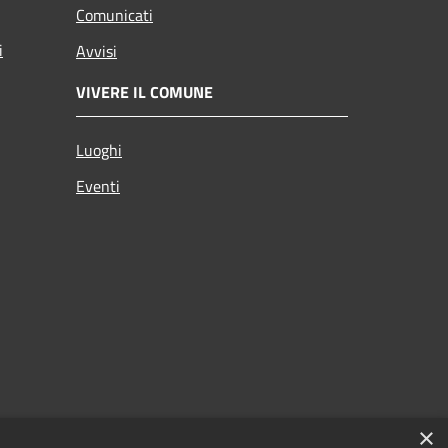
Comunicati
i
Avvisi
VIVERE IL COMUNE
Luoghi
Eventi
×