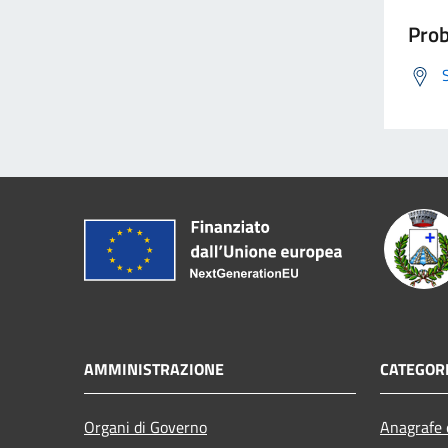
Prob
AMMINISTRAZIONE
CATEGORI
Organi di Governo
Anagrafe e