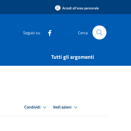
Accedi all'area personale
Seguici su
Cerca
Tutti gli argomenti
Condividi
Vedi azioni