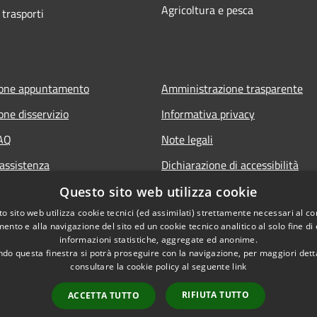
Agricoltura e pesca
 trasporti
ione appuntamento
Amministrazione trasparente
one disservizio
Informativa privacy
FAQ
Note legali
 assistenza
Dichiarazione di accessibilità
Questo sito web utilizza cookie
o sito web utilizza cookie tecnici (ed assimilati) strettamente necessari al co
ento e alla navigazione del sito ed un cookie tecnico analitico al solo fine di
informazioni statistiche, aggregate ed anonime.
do questa finestra si potrà proseguire con la navigazione, per maggiori dett
consultare la cookie policy al seguente
link
RIFIUTA TUTTO
ACCETTA TUTTO