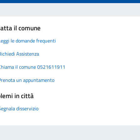
atta il comune
Leggi le domande frequenti
Richiedi Assistenza
Chiama il comune 0521611911
Prenota un appuntamento
lemi in città
Segnala disservizio