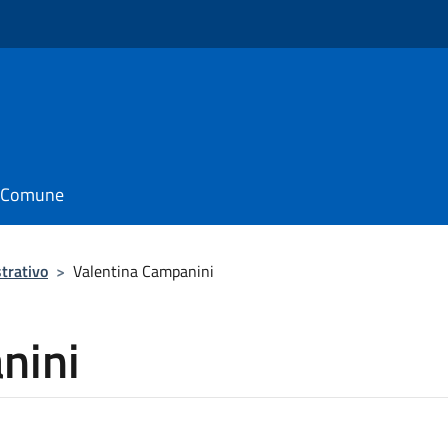
il Comune
trativo
>
Valentina Campanini
nini