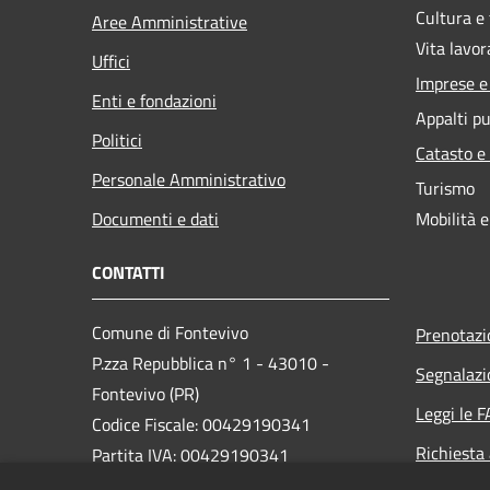
Cultura e
Aree Amministrative
Vita lavor
Uffici
Imprese 
Enti e fondazioni
Appalti pu
Politici
Catasto e
Personale Amministrativo
Turismo
Documenti e dati
Mobilità e
CONTATTI
Comune di Fontevivo
Prenotaz
P.zza Repubblica n° 1 - 43010 -
Segnalazi
Fontevivo (PR)
Leggi le 
Codice Fiscale: 00429190341
Richiesta
Partita IVA: 00429190341