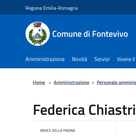
Salta al contenuto principale
Regione Emilia-Romagna
Comune di Fontevivo
Amministrazione
Novità
Servizi
Vivere 
Home
>
Amministrazione
>
Personale amminis
Federica Chiastri
INDICE DELLA PAGINA