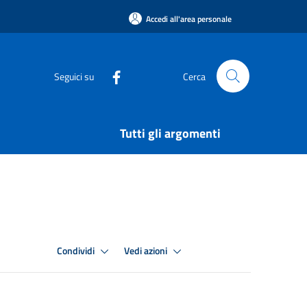
Accedi all'area personale
Seguici su
Cerca
Tutti gli argomenti
Condividi
Vedi azioni