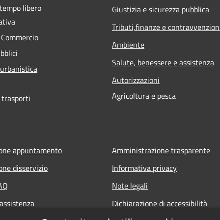
 tempo libero
Giustizia e sicurezza pubblica
ativa
Tributi,finanze e contravvenzion
e Commercio
Ambiente
bblici
Salute, benessere e assistenza
 urbanistica
Autorizzazioni
Agricoltura e pesca
 trasporti
ione appuntamento
Amministrazione trasparente
one disservizio
Informativa privacy
FAQ
Note legali
 assistenza
Dichiarazione di accessibilità