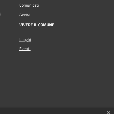
Comunicati
i
Avvisi
VIVERE IL COMUNE
Luoghi
Eventi
×