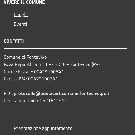
VIVERE IL COMUNE
Luoghi
Eventi
CONTATTI
Comune di Fontevivo
P.zza Repubblica n° 1 - 43010 - Fontevivo (PR)
Codice Fiscale: 00429190341
Partita IVA: 00429190341
PEC:
protocollo@postacert.comune.fontevivo.pr.it
Centralino Unico: 0521611911
Prenotazione appuntamento