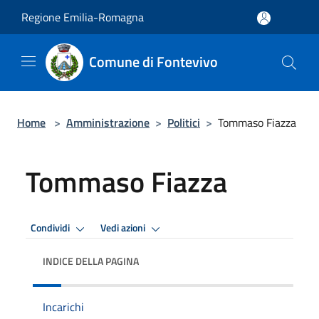
Salta al contenuto principale
Regione Emilia-Romagna
Comune di Fontevivo
Home
>
Amministrazione
>
Politici
>
Tommaso Fiazza
Tommaso Fiazza
Condividi
Vedi azioni
INDICE DELLA PAGINA
Incarichi