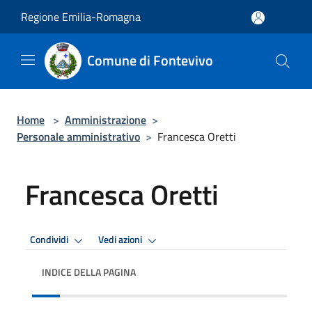
Salta al contenuto principale
Regione Emilia-Romagna
Comune di Fontevivo
Home
>
Amministrazione
>
Personale amministrativo
>
Francesca Oretti
Francesca Oretti
Condividi
Vedi azioni
INDICE DELLA PAGINA