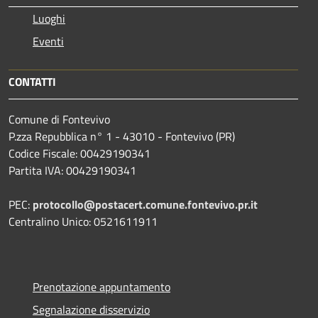
Luoghi
Eventi
CONTATTI
Comune di Fontevivo
P.zza Repubblica n° 1 - 43010 - Fontevivo (PR)
Codice Fiscale: 00429190341
Partita IVA: 00429190341
PEC:
protocollo@postacert.comune.fontevivo.pr.it
Centralino Unico: 0521611911
Prenotazione appuntamento
Segnalazione disservizio