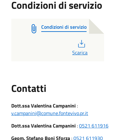
Condizioni di servizio
Condizioni di servizio
PDF
Scarica
Utili
Contatti
Dott.ssa Valentina Campanini
:
v.campanini@comune.fontevivo.pr.it
Dott.ssa Valentina Campanini
:
0521 611916
Geom. Stefano Boni Sforza
:
0521 611930