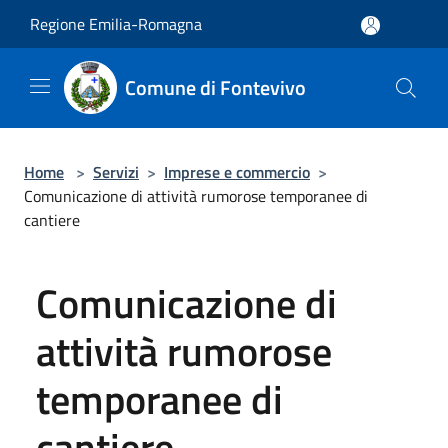
Salta al contenuto principale
Regione Emilia-Romagna
Comune di Fontevivo
Home
>
Servizi
>
Imprese e commercio
>
Comunicazione di attività rumorose temporanee di
cantiere
Comunicazione di
attività rumorose
temporanee di
cantiere