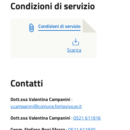
Condizioni di servizio
Condizioni di servizio
PDF
Scarica
Utili
Contatti
Dott.ssa Valentina Campanini
:
v.campanini@comune.fontevivo.pr.it
Dott.ssa Valentina Campanini
:
0521 611916
Geom. Stefano Boni Sforza
:
0521 611930