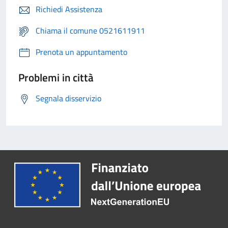
Richiedi Assistenza
Chiama il comune 0521611911
Prenota un appuntamento
Problemi in città
Segnala disservizio