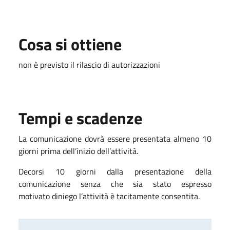
Cosa si ottiene
non è previsto il rilascio di autorizzazioni
Tempi e scadenze
La comunicazione dovrà essere presentata almeno 10
giorni prima dell’inizio dell’attività.
Decorsi 10 giorni dalla presentazione della
comunicazione senza che sia stato espresso
motivato diniego l’attività è tacitamente consentita.