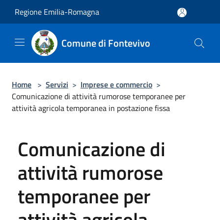
Salta al contenuto principale
Regione Emilia-Romagna
Comune di Fontevivo
Home
>
Servizi
>
Imprese e commercio
>
Comunicazione di attività rumorose temporanee per
attività agricola temporanea in postazione fissa
Comunicazione di
attività rumorose
temporanee per
attività agricola