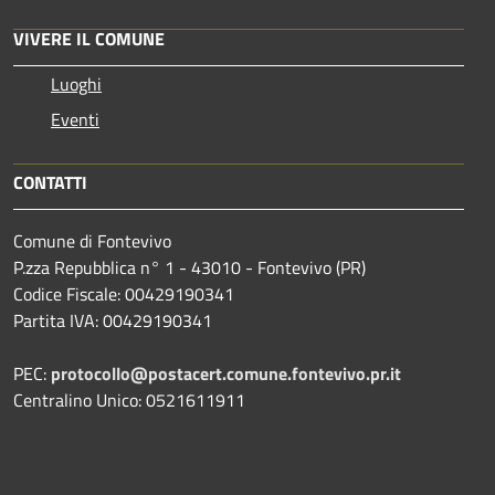
VIVERE IL COMUNE
Luoghi
Eventi
CONTATTI
Comune di Fontevivo
P.zza Repubblica n° 1 - 43010 - Fontevivo (PR)
Codice Fiscale: 00429190341
Partita IVA: 00429190341
PEC:
protocollo@postacert.comune.fontevivo.pr.it
Centralino Unico: 0521611911