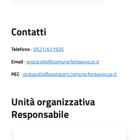
Utili
Contatti
Telefono
:
0521/611935
Email
:
protocollo@comune.fontevivo.pr.it
PEC
:
protocollo@postacert.comune.fontevivo.pr.it
Unità organizzativa
Responsabile