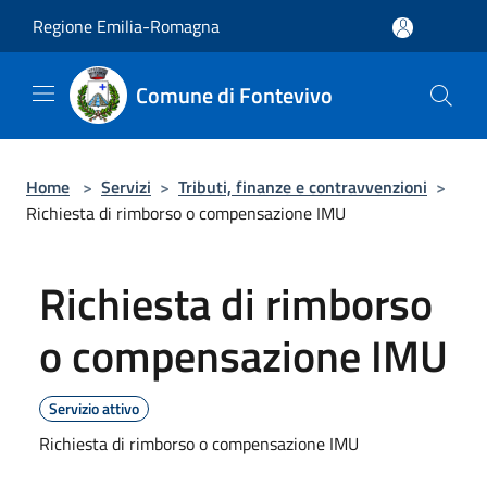
Salta al contenuto principale
Regione Emilia-Romagna
Comune di Fontevivo
Home
>
Servizi
>
Tributi, finanze e contravvenzioni
>
Richiesta di rimborso o compensazione IMU
Richiesta di rimborso
o compensazione IMU
Servizio attivo
Richiesta di rimborso o compensazione IMU