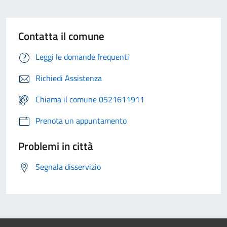
Contatta il comune
Leggi le domande frequenti
Richiedi Assistenza
Chiama il comune 0521611911
Prenota un appuntamento
Problemi in città
Segnala disservizio