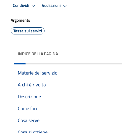
Condividi
Vedi azioni
Argomenti:
Tassa sui servizi
INDICE DELLA PAGINA
Materie del servizio
A chi è rivolto
Descrizione
Come fare
Cosa serve
Cosa si ottiene