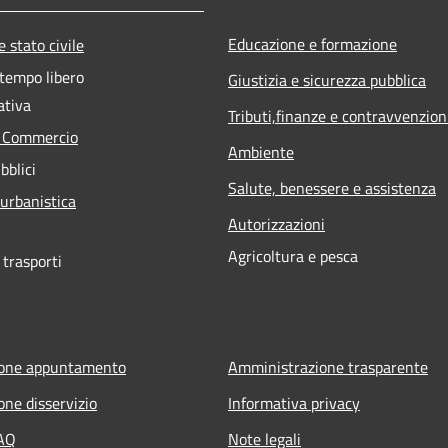
Educazione e formazione
 stato civile
 tempo libero
Giustizia e sicurezza pubblica
ativa
Tributi,finanze e contravvenzion
e Commercio
Ambiente
bblici
Salute, benessere e assistenza
 urbanistica
Autorizzazioni
Agricoltura e pesca
 trasporti
ione appuntamento
Amministrazione trasparente
one disservizio
Informativa privacy
FAQ
Note legali