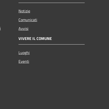
Notizie
Comunicati
i
Avvisi
VIVERE IL COMUNE
Luoghi
Eventi