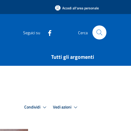
Accedi all'area personale
Seguici su
Cerca
Tutti gli argomenti
Condividi
Vedi azioni