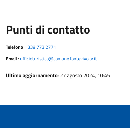
Punti di contatto
Telefono
:
339 773 2771
Email
:
ufficioturistico@comune.fontevivo.pr.it
Ultimo aggiornamento
: 27 agosto 2024, 10:45