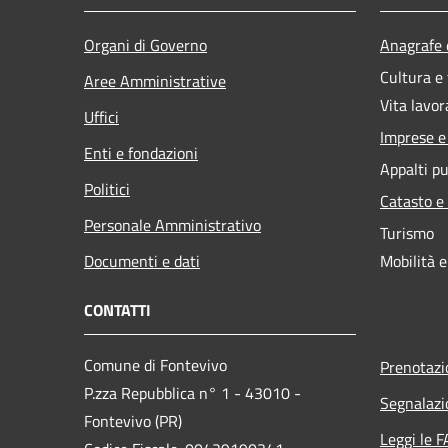
Organi di Governo
Anagrafe e
Cultura e
Aree Amministrative
Vita lavor
Uffici
Imprese 
Enti e fondazioni
Appalti pu
Politici
Catasto e
Personale Amministrativo
Turismo
Documenti e dati
Mobilità e
CONTATTI
Comune di Fontevivo
Prenotaz
P.zza Repubblica n° 1 - 43010 -
Segnalazi
Fontevivo (PR)
Leggi le 