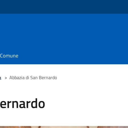
il Comune
a
>
Abbazia di San Bernardo
Bernardo