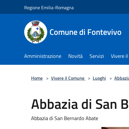
Salta al contenuto principale
Regione Emilia-Romagna
Comune di Fontevivo
Amministrazione
Novità
Servizi
Vivere 
Home
>
Vivere il Comune
>
Luoghi
>
Abbazi
Abbazia di San 
Abbazia di San Bernardo Abate