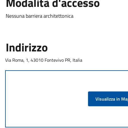
Modalità d'accesso
Nessuna barriera architettonica
Indirizzo
Via Roma, 1, 43010 Fontevivo PR, Italia
Visualizza in M