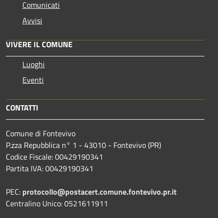
Comunicati
Avvisi
VIVERE IL COMUNE
Luoghi
Eventi
CONTATTI
Comune di Fontevivo
P.zza Repubblica n° 1 - 43010 - Fontevivo (PR)
Codice Fiscale: 00429190341
Partita IVA: 00429190341
PEC:
protocollo@postacert.comune.fontevivo.pr.it
Centralino Unico: 0521611911