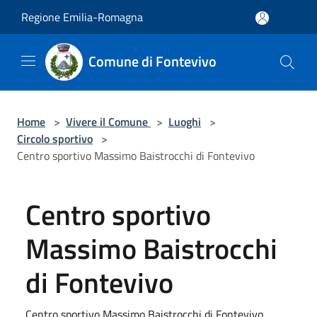
Salta al contenuto principale
Regione Emilia-Romagna
Comune di Fontevivo
Home
>
Vivere il Comune
>
Luoghi
>
Circolo sportivo
>
Centro sportivo Massimo Baistrocchi di Fontevivo
Centro sportivo
Massimo Baistrocchi
di Fontevivo
Centro sportivo Massimo Baistrocchi di Fontevivo