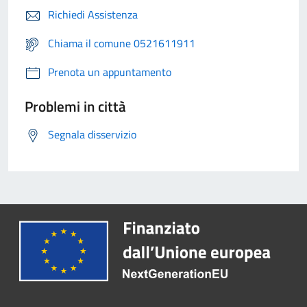
Richiedi Assistenza
Chiama il comune 0521611911
Prenota un appuntamento
Problemi in città
Segnala disservizio