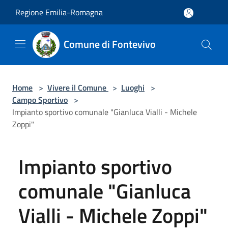
Salta al contenuto principale
Regione Emilia-Romagna
Comune di Fontevivo
Home
>
Vivere il Comune
>
Luoghi
>
Campo Sportivo
>
Impianto sportivo comunale "Gianluca Vialli - Michele
Zoppi"
Impianto sportivo
comunale "Gianluca
Vialli - Michele Zoppi"