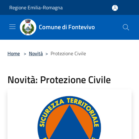
Salta al contenuto principale
Regione Emilia-Romagna
Comune di Fontevivo
Home
>
Novità
>
Protezione Civile
Novità: Protezione Civile