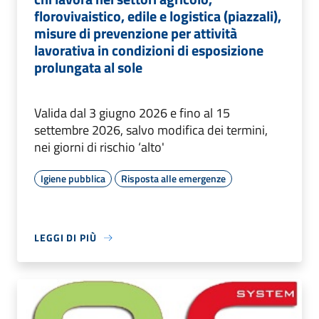
florovivaistico, edile e logistica (piazzali),
misure di prevenzione per attività
lavorativa in condizioni di esposizione
prolungata al sole
Valida dal 3 giugno 2026 e fino al 15
settembre 2026, salvo modifica dei termini,
nei giorni di rischio ‘alto'
Igiene pubblica
Risposta alle emergenze
LEGGI DI PIÙ