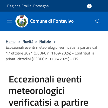
Salta al contenuto principale
Regione Emilia-Romagna
Comune di Fontevivo
Home
>
Novità
>
Notizie
>
Eccezionali eventi meteorologici verificatisi a partire dal
17 ottobre 2024 (OCDPC n. 1109/2024) - Contributi a
privati cittadini (OCDPC n. 1135/2025) - CIS
Eccezionali eventi
meteorologici
verificatisi a partire