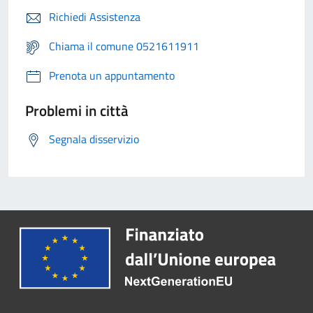
Richiedi Assistenza
Chiama il comune 0521611911
Prenota un appuntamento
Problemi in città
Segnala disservizio