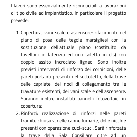
I lavori sono essenzialmente riconducibili a lavorazioni
di tipo civile ed impiantistico. In particolare il progetto
prevede:
Copertura, vani scale e ascensore: rifacimento del
piano di posa delle tegole marsigliesi con la
sostituzione dell’attuale piano (costituito da
tavelloni in laterizio ed una soletta in cls) con
doppio assito incrociato ligneo. Sono inoltre
previsti interventi di rinforzo dei cornicioni, delle
pareti portanti presenti nel sottotetto, della trave
delle capriate, dei nodi di collegamento tra le
travature esistenti, dei vani scale e dell’ascensore.
Saranno inoltre installati pannelli fotovoltaici in
copertura;
Rinforzi: realizzazione di rinforzi nelle pareti
tramite chiusura delle canne fumarie, delle nicchie
presenti con operazione cuci-scuci. Sarà rinforzata
la trave della Sala Consiliare oltre ad un