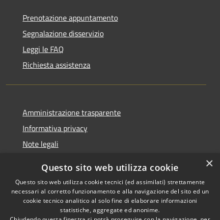
Prenotazione appuntamento
Segnalazione disservizio
Leggi le FAQ
Richiesta assistenza
Amministrazione trasparente
Informativa privacy
Note legali
Dichiarazione di accessibilità
×
Questo sito web utilizza cookie
Questo sito web utilizza cookie tecnici (ed assimilati) strettamente
necessari al corretto funzionamento e alla navigazione del sito ed un
cookie tecnico analitico al solo fine di elaborare informazioni
RSS
Copyright © 2026 • Comune di
statistiche, aggregate ed anonime.
Chiudendo questa finestra si potrà proseguire con la navigazione, per