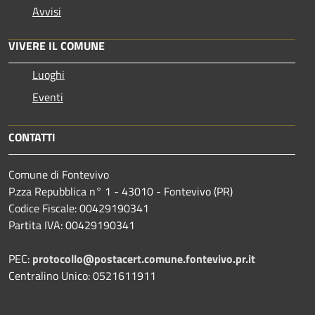
Avvisi
VIVERE IL COMUNE
Luoghi
Eventi
CONTATTI
Comune di Fontevivo
P.zza Repubblica n° 1 - 43010 - Fontevivo (PR)
Codice Fiscale: 00429190341
Partita IVA: 00429190341
PEC:
protocollo@postacert.comune.fontevivo.pr.it
Centralino Unico: 0521611911