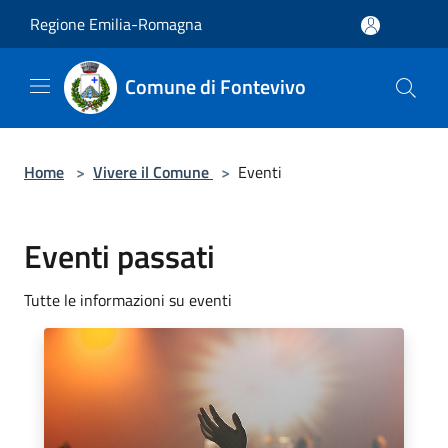
Salta al contenuto principale
Regione Emilia-Romagna
Comune di Fontevivo
Home
>
Vivere il Comune
>
Eventi
Eventi passati
Tutte le informazioni su eventi