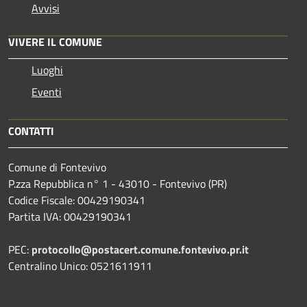
Avvisi
VIVERE IL COMUNE
Luoghi
Eventi
CONTATTI
Comune di Fontevivo
P.zza Repubblica n° 1 - 43010 - Fontevivo (PR)
Codice Fiscale: 00429190341
Partita IVA: 00429190341
PEC:
protocollo@postacert.comune.fontevivo.pr.it
Centralino Unico: 0521611911