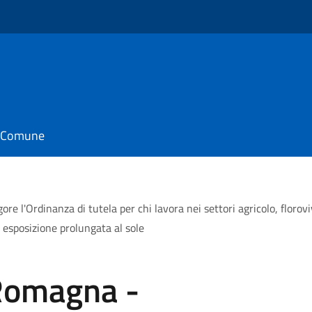
il Comune
l'Ordinanza di tutela per chi lavora nei settori agricolo, florovivai
i esposizione prolungata al sole
Romagna -