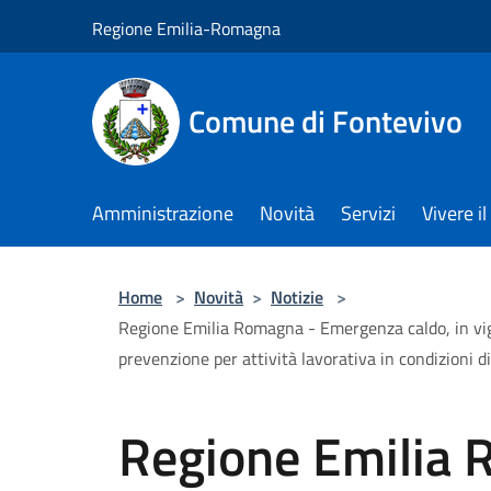
Salta al contenuto principale
Regione Emilia-Romagna
Comune di Fontevivo
Amministrazione
Novità
Servizi
Vivere 
Home
>
Novità
>
Notizie
>
Regione Emilia Romagna - Emergenza caldo, in vigore 
prevenzione per attività lavorativa in condizioni d
Regione Emilia 