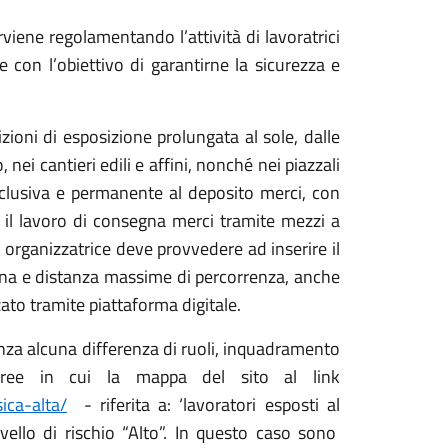
viene regolamentando l’attività di lavoratrici
con l’obiettivo di garantirne la sicurezza e
zioni di esposizione prolungata al sole, dalle
, nei cantieri edili e affini, nonché nei piazzali
 esclusiva e permanente al deposito merci, con
r il lavoro di consegna merci tramite mezzi a
e organizzatrice deve provvedere ad inserire il
egna e distanza massime di percorrenza, anche
ato tramite piattaforma digitale.
senza alcuna differenza di ruoli, inquadramento
 aree in cui la mappa del sito al link
ica-alta/
- riferita a: ‘lavoratori esposti al
livello di rischio “Alto”. In questo caso sono