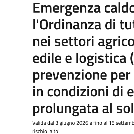
Emergenza caldo,
l'Ordinanza di tu
nei settori agrico
edile e logistica 
prevenzione per a
in condizioni di 
prolungata al so
Valida dal 3 giugno 2026 e fino al 15 settembr
rischio ‘alto'