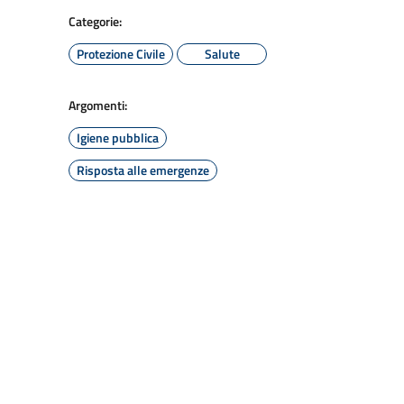
Categorie:
Protezione Civile
Salute
Argomenti:
Igiene pubblica
Risposta alle emergenze