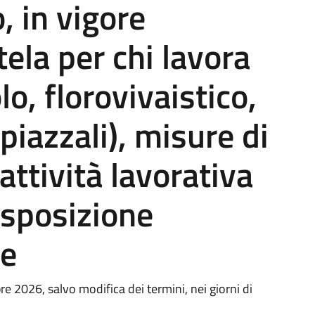
 in vigore
tela per chi lavora
lo, florovivaistico,
(piazzali), misure di
ttività lavorativa
esposizione
le
e 2026, salvo modifica dei termini, nei giorni di