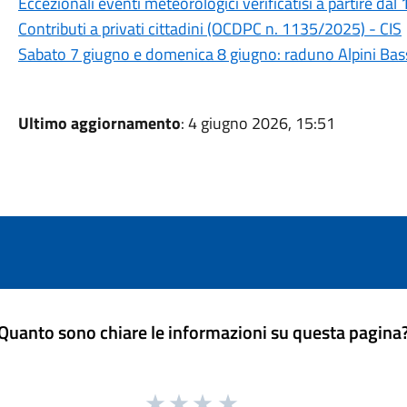
Eccezionali eventi meteorologici verificatisi a partire d
Contributi a privati cittadini (OCDPC n. 1135/2025) - CIS
Sabato 7 giugno e domenica 8 giugno: raduno Alpini Bas
Ultimo aggiornamento
: 4 giugno 2026, 15:51
Quanto sono chiare le informazioni su questa pagina