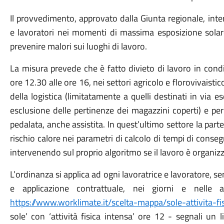
Il provvedimento, approvato dalla Giunta regionale, inter
e lavoratori nei momenti di massima esposizione solare 
prevenire malori sui luoghi di lavoro.
La misura prevede che è fatto divieto di lavoro in condi
ore 12.30 alle ore 16, nei settori agricolo e florovivaistico
della logistica (limitatamente a quelli destinati in via
esclusione delle pertinenze dei magazzini coperti) e pe
pedalata, anche assistita. In quest’ultimo settore la part
rischio calore nei parametri di calcolo di tempi di cons
intervenendo sul proprio algoritmo se il lavoro è organizz
L’ordinanza si applica ad ogni lavoratrice e lavoratore, 
e applicazione contrattuale, nei giorni e nelle
https://www.worklimate.it/scelta-mappa/sole-attivita-fis
sole’ con ‘attività fisica intensa’ ore 12 - segnali un 