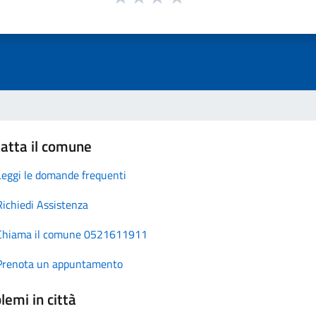
atta il comune
Leggi le domande frequenti
Richiedi Assistenza
Chiama il comune 0521611911
Prenota un appuntamento
lemi in città