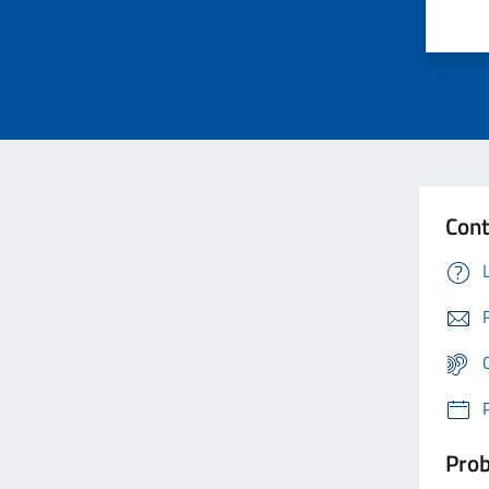
Cont
Prob